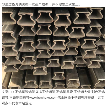
型通过模具的调整一次生产成型，并不需要二次加工。
文章由：不锈钢装饰管,316不锈钢管,不锈钢厚管,不锈钢大管,彩色不锈
钢管,不锈钢凹槽管www.fsmhbxg.com佛山闽徽不锈钢整理提供，此文
观点不代表本站观点