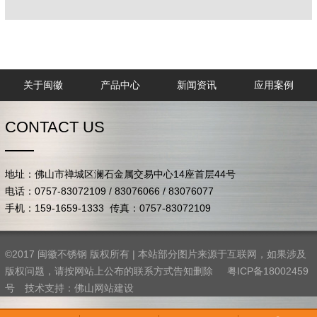
关于闽徽
产品中心
新闻资讯
应用案例
CONTACT US
地址：佛山市禅城区澜石金属交易中心14座首层44号
电话：0757-83072109 / 83076066 / 83076077
手机：159-1659-1333 传真：0757-83072109
©2017 闽徽不锈钢 版权所有 | 本站部分图片来源于互联网，如果涉及
版权问题，请按网站上公布的联系方式告知删除
粤ICP备18002459
号
技术支持：
佛山网站建设